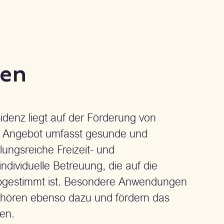
den
idenz liegt auf der Förderung von
s Angebot umfasst gesunde und
ngsreiche Freizeit- und
ividuelle Betreuung, die auf die
bgestimmt ist. Besondere Anwendungen
ören ebenso dazu und fördern das
den.