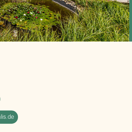
lis.de