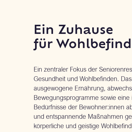
Ein Zuhause
für Wohlbefin
Ein zentraler Fokus der Seniorenres
Gesundheit und Wohlbefinden. Da
ausgewogene Ernährung, abwechslu
Bewegungsprogramme sowie eine ind
Bedürfnisse der Bewohner:innen a
und entspannende Maßnahmen geh
körperliche und geistige Wohlbefin