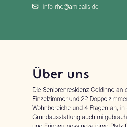
info-rhe@amicalis.de
Über uns
Die Seniorenresidenz Coldinne an 
Einzelzimmer und 22 Doppelzimmer v
Wohnbereiche und 4 Etagen an, in
Grundausstattung auch mitgebrach
und Erinnerungsstücke ihren Platz f