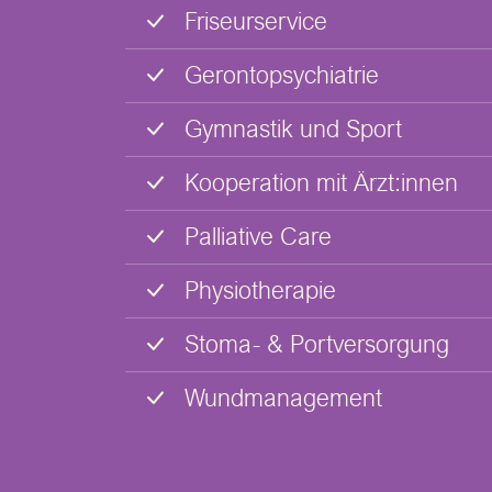
Friseurservice
Gerontopsychiatrie
Gymnastik und Sport
Kooperation mit Ärzt:innen
Palliative Care
Physiotherapie
Stoma- & Portversorgung
Wundmanagement