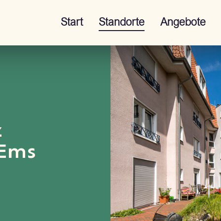
Start
Standorte
Angebote
z
 Ems