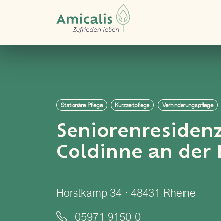
Stationäre Pflege
Kurzzeitpflege
Verhinderungspflege
Seniorenresiden
Coldinne an der
Hörstkamp 34 · 48431 Rheine
05971 9150-0