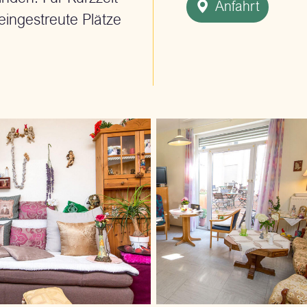
Anfahrt
eingestreute Plätze