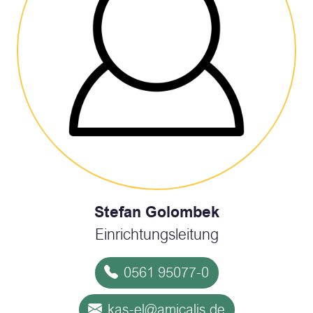
Stefan Golombek
Einrichtungsleitung
0561 95077-0
kas-el@amicalis.de