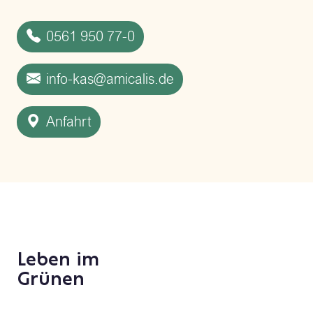
0561 950 77-0
info-kas@amicalis.de
Anfahrt
Leben im
Grünen