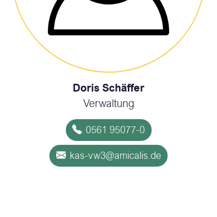
Doris Schäffer
Verwaltung
0561 95077-0
kas-vw3@amicalis.de