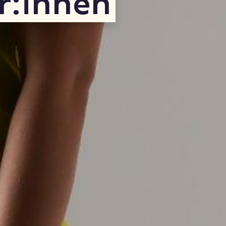
r:innen