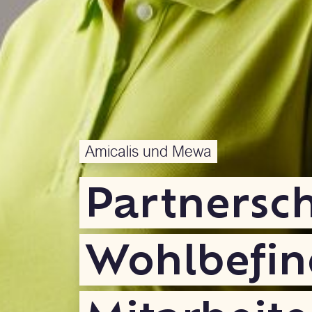
Amicalis und Mewa
Partnersch
Wohlbefin