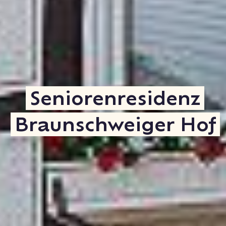
Seniorenresidenz
Braunschweiger Hof