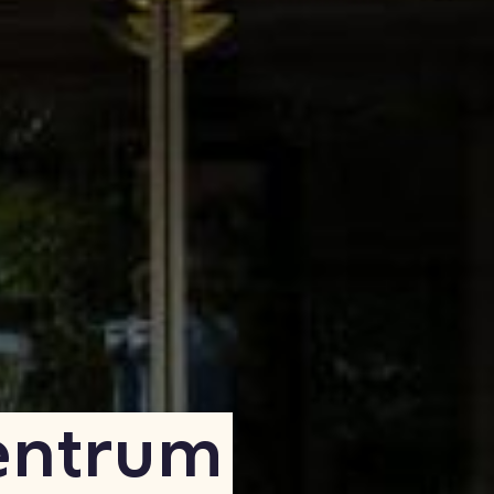
entrum