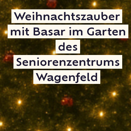
Weihnachtszauber
mit Basar im Garten
des
Seniorenzentrums
Wagenfeld